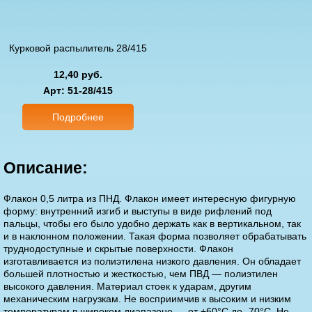
Курковой распылитель 28/415
12,40 руб.
Арт
: 51-28/415
Подробнее
Описание:
Флакон 0,5 литра из ПНД. Флакон имеет интересную фигурную
форму: внутренний изгиб и выступы в виде рифлений под
пальцы, чтобы его было удобно держать как в вертикальном, так
и в наклонном положении. Такая форма позволяет обрабатывать
труднодоступные и скрытые поверхности. Флакон
изготавливается из полиэтилена низкого давления. Он обладает
большей плотностью и жесткостью, чем ПВД — полиэтилен
высокого давления. Материал стоек к ударам, другим
механическим нагрузкам. Не восприимчив к высоким и низким
температурам в широком диапазоне — от +60°С до -70°С. Не