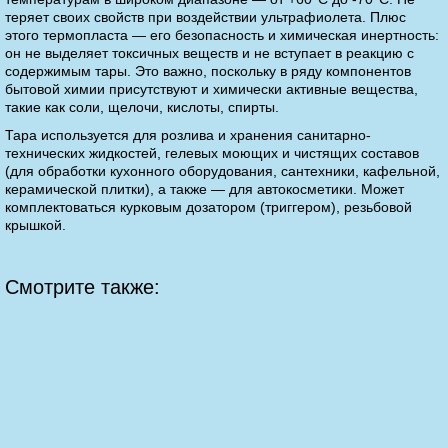
теряет своих свойств при воздействии ультрафиолета. Плюс
этого термопласта — его безопасность и химическая инертность:
он не выделяет токсичных веществ и не вступает в реакцию с
содержимым тары. Это важно, поскольку в ряду компонентов
бытовой химии присутствуют и химически активные вещества,
такие как соли, щелочи, кислоты, спирты.
Тара используется для розлива и хранения санитарно-
технических жидкостей, гелевых моющих и чистящих составов
(для обработки кухонного оборудования, сантехники, кафельной,
керамической плитки), а также — для автокосметики. Может
комплектоваться курковым дозатором (триггером), резьбовой
крышкой.
Смотрите также: