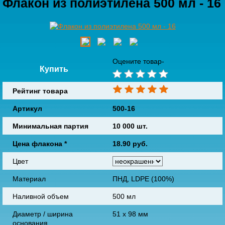
Флакон из полиэтилена 500 мл - 16
Оцените товар-
Купить
Рейтинг товара
Артикул
500-16
Минимальная партия
10 000 шт.
Цена флакона
*
18.90
руб.
Цвет
Материал
ПНД, LDPE (100%)
Наливной объем
500 мл
Диаметр / ширина
51 х 98 мм
основания