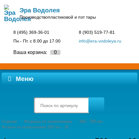
Эра Водолея
Производство
пластиковой и пэт тары
8 (495)
369-36-01
8 (903)
519-77-81
Пн.- Пт. c 8.00 до 17.00
info@era-vodoleya.ru
Ваша корзина:
0
Меню
Главная
Флаконы из полиэтилена
300 - 750 мл
Флакон из полиэтилена 500 мл - 16