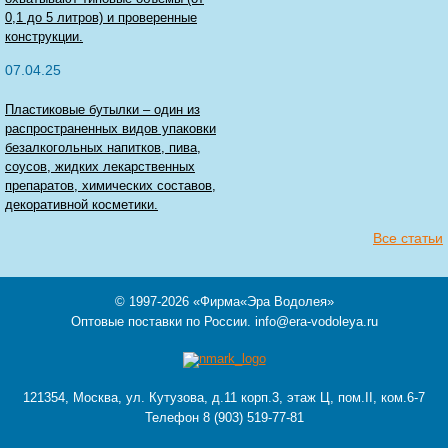
0,1 до 5 литров) и проверенные
конструкции.
07.04.25
Пластиковые бутылки – один из
распространенных видов упаковки
безалкогольных напитков, пива,
соусов, жидких лекарственных
препаратов, химических составов,
декоративной косметики.
Все cтатьи
© 1997-2026
«Фирма«Эра Водолея»
Оптовые поставки по России.
info@era-vodoleya.ru
121354,
Москва
,
ул. Кутузова, д.11 корп.3, этаж Ц, пом.II, ком.6-7
Телефон 8 (903) 519-77-81