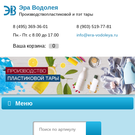
Эра Водолея
Производство
пластиковой и пэт тары
8 (495)
369-36-01
8 (903)
519-77-81
Пн.- Пт. c 8.00 до 17.00
info@era-vodoleya.ru
Ваша корзина:
0
Меню