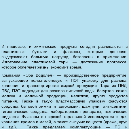
И пищевые, и химические продукты сегодня разливаются в
пластиковые бутылки и флаконы, которые дешевле,
выдерживают большую нагрузку, безопасны в применении.
Изготовление пластиковой тары — достижение прогресса,
которое облегчает жизнь, экономит время.
Компания «Эра Водолея» — производственное предприятие,
выпускающее полиэтиленовую и ПЭТ упаковку для разлива,
хранения и транспортировки жидкой продукции. Тара из ПНД,
ПВД, ПЭТ подходит для розлива питьевой воды, йогуртов, соков,
молока и молочной продукции, напитков, других продуктов
питания. Также в такую пластмассовую упаковку фасуются
средства бытовой химии и автохимии, шампуни, антисептики,
гигиенические средства, лабораторные препараты, технические
жидкости. Флаконы с широкой горловиной используются и для
хранения кремов и мазей, а также сыпучих веществ (драже, круп
и т.д.). Также предлагаем комплектующие — ПЭ и