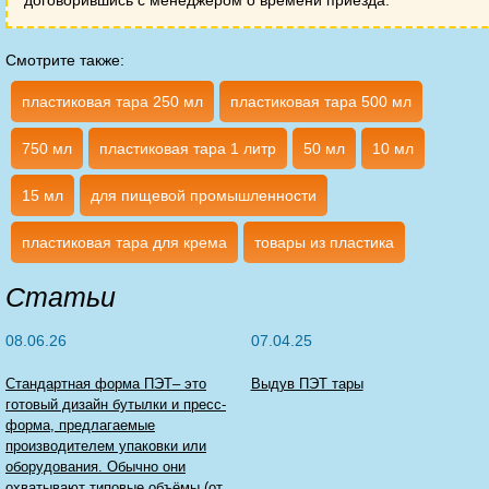
Смотрите также:
пластиковая тара 250 мл
пластиковая тара 500 мл
750 мл
пластиковая тара 1 литр
50 мл
10 мл
15 мл
для пищевой промышленности
пластиковая тара для крема
товары из пластика
Статьи
08.06.26
07.04.25
Стандартная форма ПЭТ– это
Выдув ПЭТ тары
готовый дизайн бутылки и пресс-
форма, предлагаемые
производителем упаковки или
оборудования. Обычно они
охватывают типовые объёмы (от