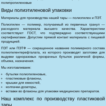
полипропиленовые
Виды полиэтиленовой упаковки
Материалы для производства нашей тары — полиэтилен и ПЭТ.
Полиэтилен — полимер, получаемый из первичных гранул —
расходного материала высшего качества. Характеристики
соответствуют ГОСТ, что подтверждено соответствующими
сертификатами. Допустим прямой контакт материала с пищевой
продукцией.
ПЭТ или ПЭТФ — сокращенное название полимерного состава
полиэтилентерефталата, из которого производят заготовки для
выдувки одноразовых прозрачных бутылок различной формы,
объема, назначения.
Мы изготавливаем:
·бутылки полиэтиленовые,
·пластиковые флаконы,
·крышки для емкостей,
·колпачки-дозаторы,
·вставки во флаконы для упаковки медицинских препаратов.
Наш комплекс по производству пластиковой
тары