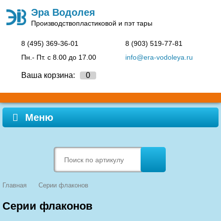
Эра Водолея
Производство
пластиковой и пэт тары
8 (495)
369-36-01
8 (903)
519-77-81
Пн.- Пт. c 8.00 до 17.00
info@era-vodoleya.ru
Ваша корзина:
0
Меню
Главная
Серии флаконов
Серии флаконов