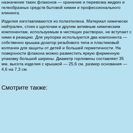
назначение таких флаконов — хранение и перевозка жидких и
гелеобразных средств бытовой химии и профессионального
клининга.
Изделия изготавливаются из полиэтилена. Материал химически
нейтрален, стоек к щелочам и другим активным химическим
компонентам, используемым в чистящих растворах, не вступает с
ними в реакцию. Для укупорки используются два компонента —
собственно крышка-дозатор резьбового типа и пластиковый
колпачок для защиты от детей и большей герметичности. На
поверхности флакона можно разместить яркую фирменную
упаковку большой ширины. Диаметр горловины составляет 35
мм, высота изделия с крышкой — 25,6 см, размер основания —
4,6 на 7,3 см.
Смотрите также: