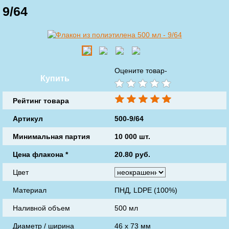
9/64
Оцените товар-
Купить
Рейтинг товара
Артикул
500-9/64
Минимальная партия
10 000 шт.
Цена флакона
*
20.80
руб.
Цвет
Материал
ПНД, LDPE (100%)
Наливной объем
500 мл
Диаметр / ширина
46 х 73 мм