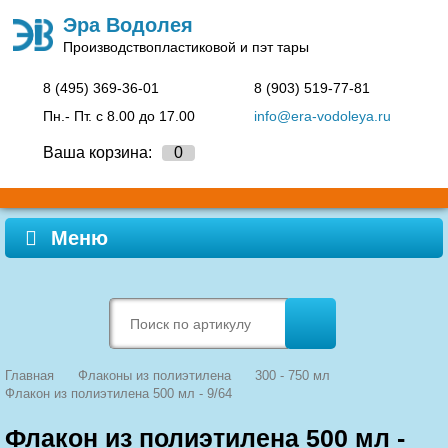
Эра Водолея
Производство
пластиковой и пэт тары
8 (495)
369-36-01
8 (903)
519-77-81
Пн.- Пт. c 8.00 до 17.00
info@era-vodoleya.ru
Ваша корзина:
0
Меню
Главная
Флаконы из полиэтилена
300 - 750 мл
Флакон из полиэтилена 500 мл - 9/64
Флакон из полиэтилена 500 мл -