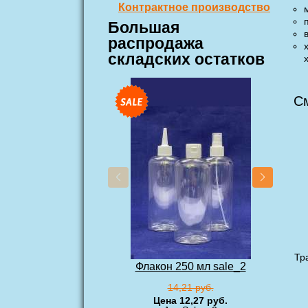
Контрактное производство
Большая
распродажа
складских остатков
Ф
См
Тр
Флакон 250 мл sale_2
14,21 руб.
Цена 12,27 руб.