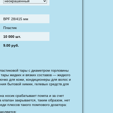
BPF 28/415 мм
Пластик
10 000 шт.
9.00
руб.
пластиковой тары с диаметром горловины
 тары жидких и вязких составов — жидкого
лочко для кожи, кондиционеры для волос и
ения бытовой химии, гелевых средств для
на носик срабатывает помпа и за счет
 клапан закрывается, таким образом, нет
реди плюсов такого помпового дозатора:
кисляется;