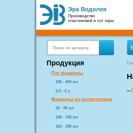
Эра Водолея
Производство
пластиковой и пэт тары
К
Продукция
Гла
Пэт флаконы
Н
100 - 400 мл
0,5 - 2 л
Флаконы из полиэтилена
10 - 90 мл
100 - 150 мл
160 - 290 мл