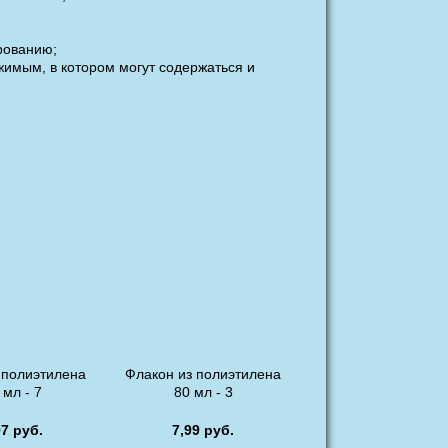
рованию;
жимым, в котором могут содержаться и
 полиэтилена
Флакон из полиэтилена
 мл - 7
80 мл - 3
97 руб.
7,99 руб.