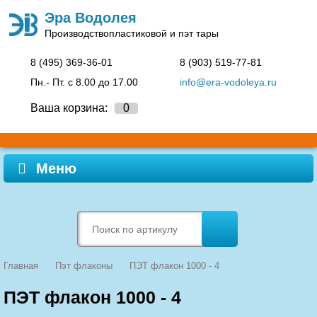
Эра Водолея
Производство
пластиковой и пэт тары
8 (495)
369-36-01
8 (903)
519-77-81
Пн.- Пт. c 8.00 до 17.00
info@era-vodoleya.ru
Ваша корзина:
0
Меню
Главная
Пэт флаконы
ПЭТ флакон 1000 - 4
ПЭТ флакон 1000 - 4