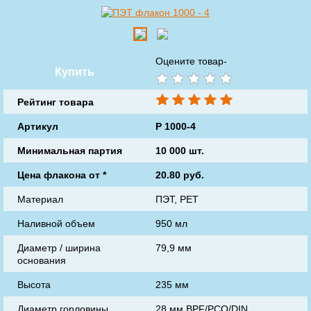
Оцените товар-
Купить
Рейтинг товара
Артикул
P 1000-4
Минимальная партия
10 000 шт.
Цена флакона от
*
20.80
руб.
Материал
ПЭТ, РЕТ
Наливной объем
950 мл
Диаметр / ширина
79,9 мм
основания
Высота
235 мм
Диаметр горловины
28 мм BPF/PCO/DIN