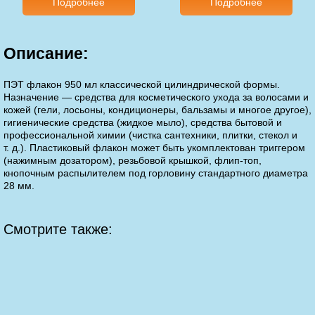
Подробнее
Подробнее
Описание:
ПЭТ флакон 950 мл классической цилиндрической формы.
Назначение — средства для косметического ухода за волосами и
кожей (гели, лосьоны, кондиционеры, бальзамы и многое другое),
гигиенические средства (жидкое мыло), средства бытовой и
профессиональной химии (чистка сантехники, плитки, стекол и
т. д.). Пластиковый флакон может быть укомплектован триггером
(нажимным дозатором), резьбовой крышкой, флип-топ,
кнопочным распылителем под горловину стандартного диаметра
28 мм.
Смотрите также: