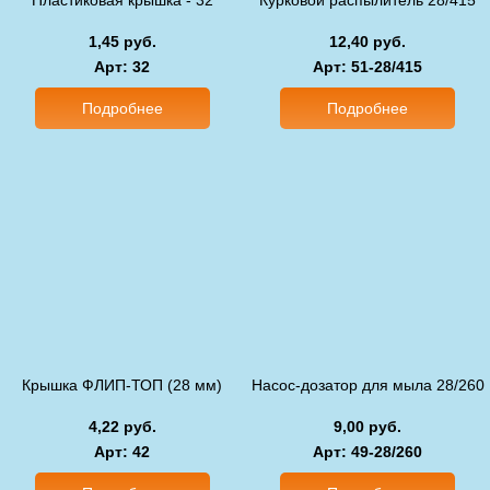
Пластиковая крышка - 32
Курковой распылитель 28/415
1,45 руб.
12,40 руб.
Арт
: 32
Арт
: 51-28/415
Подробнее
Подробнее
Крышка ФЛИП-ТОП (28 мм)
Насос-дозатор для мыла 28/260
4,22 руб.
9,00 руб.
Арт
: 42
Арт
: 49-28/260