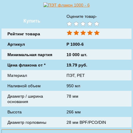
Оцените товар-
Купить
Рейтинг товара
Артикул
P 1000-6
Минимальная партия
10 000 шт.
Цена флакона от
*
19.79
руб.
Материал
ПЭТ, РЕТ
Наливной объем
950 мл
Диаметр / ширина
78 мм
основания
Высота
266 мм
Диаметр горловины
28 мм BPF/PCO/DIN