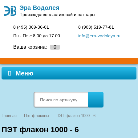
Эра Водолея
Производство
пластиковой и пэт тары
8 (495)
369-36-01
8 (903)
519-77-81
Пн.- Пт. c 8.00 до 17.00
info@era-vodoleya.ru
Ваша корзина:
0
Меню
Главная
Пэт флаконы
ПЭТ флакон 1000 - 6
ПЭТ флакон 1000 - 6