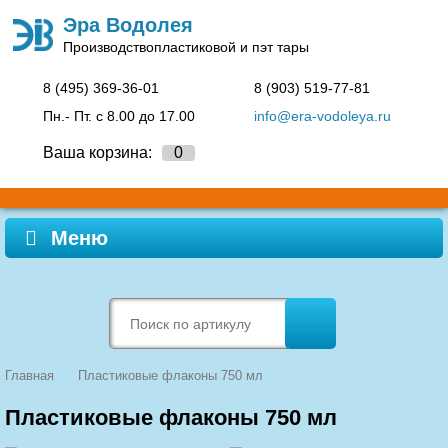
Эра Водолея
Производство
пластиковой и пэт тары
8 (495)
369-36-01
8 (903)
519-77-81
Пн.- Пт. c 8.00 до 17.00
info@era-vodoleya.ru
Ваша корзина:
0
Меню
Главная
Пластиковые флаконы 750 мл
Пластиковые флаконы 750 мл