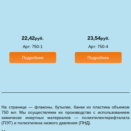
22,42
23,54
руб.
руб.
Арт
: 750-1
Арт
: 750-4
Подробнее
Подробнее
На странице — флаконы, бутылки, банки из пластика объемом
750 мл. Мы осуществляем их производство с использованием
химически инертных материалов — полиэтилентерефталата
(ПЭТ) и полиэтилена низкого давления (ПНД).