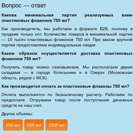
Вопрос — ответ
Какова минимальная партия реализуемых вами
пластиковых флаконов 750 мл?
Как производитель, мы работаем в формате В2В, поэтому в
продаже только опт. Количество товаров в минимальной партии
— 10 тысяч пластиковых флаконов 750 мл. При заказе крупной
партии предоставляем индивидуальные скидки.
Каким образом осуществляется доставка пластиковых
флаконов 750 мл?
Получить товар можно самовывозом. Мы располагаем двумя
складами — в городе Котельники и в Озерах (Московская
область, рядом с МСК).
Как производится оплата за пластиковые флаконы 750 мл?
Оплата выполняется по безналичному расчету. Работаем по
предоплате. Отгружаем товар после поступления денежных
средств на наш счет.
Другие объемы:
250 мл
500 мл
1000 мл