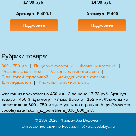
17,90 руб.
14,90 руб.
Артикул: P 400-1
Артикул: P 400
Подробнее
Подробнее
Рубрики товара:
300 - 750 мл
|
Пищевые флаконы
|
Флаконы цветные
|
Флаконы с крышкой
|
Флаконы для зоотоваров
|
С винтовой горловиной
|
Цилиндрические флаконы
|
Для жидкостей
|
Флаконы из полиэтилена
Флакон из полиэтилена 450 мл - 3 по цене 17,73 руб. Артикул
товара - 450-3. Диаметр - 77 мм. Высота - 152 мм. Флаконы из
полиэтилена 300 - 750 мл доступны на странице https://www.era-
vodoleya.ru/flakoni_iz_polietilena_300_800_ml/.
© 1997-2026
«Фирма«Эра Водолея»
Оптовые поставки по России.
info@era-vodoleya.ru