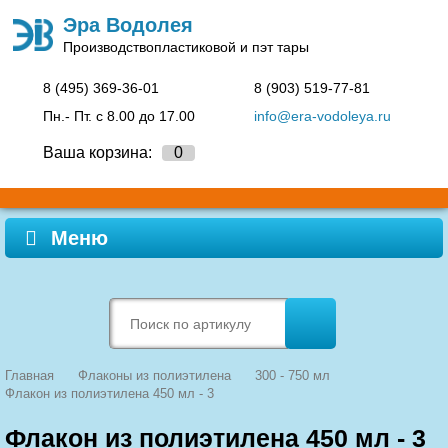
Эра Водолея
Производство
пластиковой и пэт тары
8 (495)
369-36-01
8 (903)
519-77-81
Пн.- Пт. c 8.00 до 17.00
info@era-vodoleya.ru
Ваша корзина:
0
Меню
Главная
Флаконы из полиэтилена
300 - 750 мл
Флакон из полиэтилена 450 мл - 3
Флакон из полиэтилена 450 мл - 3