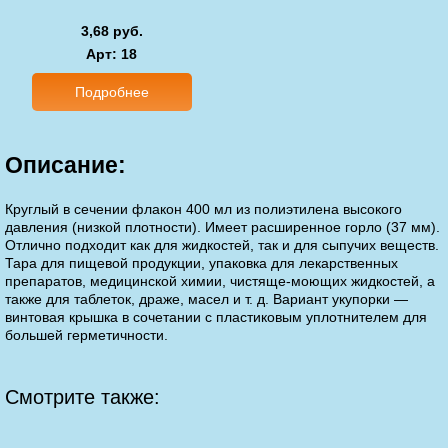
3,68 руб.
Арт
: 18
Подробнее
Описание:
Круглый в сечении флакон 400 мл из полиэтилена высокого
давления (низкой плотности). Имеет расширенное горло (37 мм).
Отлично подходит как для жидкостей, так и для сыпучих веществ.
Тара для пищевой продукции, упаковка для лекарственных
препаратов, медицинской химии, чистяще-моющих жидкостей, а
также для таблеток, драже, масел и т. д. Вариант укупорки —
винтовая крышка в сочетании с пластиковым уплотнителем для
большей герметичности.
Смотрите также: