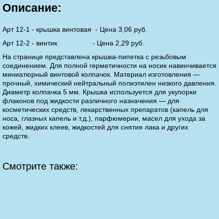
Описание:
Арт 12-1 - крышка винтовая - Цена 3,06 руб.
Арт 12-2 - винтик - Цена 2,29 руб.
На странице представлена крышка-пипетка с резьбовым
соединением. Для полной герметичности на носик навинчивается
миниатюрный винтовой колпачок. Материал изготовления —
прочный, химический нейтральный полиэтилен низкого давления.
Диаметр колпачка 5 мм. Крышка используется для укупорки
флаконов под жидкости различного назначения — для
косметических средств, лекарственных препаратов (капель для
носа, глазных капель и т.д.), парфюмерии, масел для ухода за
кожей, жидких клеев, жидкостей для снятия лака и других
средств.
Смотрите также: