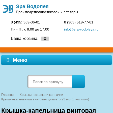
Эра Водолея
Производство
пластиковой и пэт тары
8 (495)
369-36-01
8 (903)
519-77-81
Пн.- Пт. c 8.00 до 17.00
info@era-vodoleya.ru
Ваша корзина:
0
Меню
Главная
Крышки, вставки и колпачки
Крышка-капельница винтовая диаметр 23 мм (с носиком)
Крышка-капельница винтовая