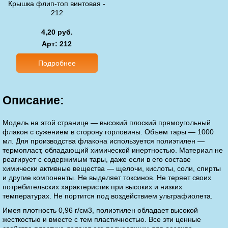
Крышка флип-топ винтовая -
212
4,20 руб.
Арт
: 212
Подробнее
Описание:
Модель на этой странице — высокий плоский прямоугольный
флакон с сужением в сторону горловины. Объем тары — 1000
мл. Для производства флакона используется полиэтилен —
термопласт, обладающий химической инертностью. Материал не
реагирует с содержимым тары, даже если в его составе
химически активные вещества — щелочи, кислоты, соли, спирты
и другие компоненты. Не выделяет токсинов. Не теряет своих
потребительских характеристик при высоких и низких
температурах. Не портится под воздействием ультрафиолета.
Имея плотность 0,96 г/см3, полиэтилен обладает высокой
жесткостью и вместе с тем пластичностью. Все эти ценные